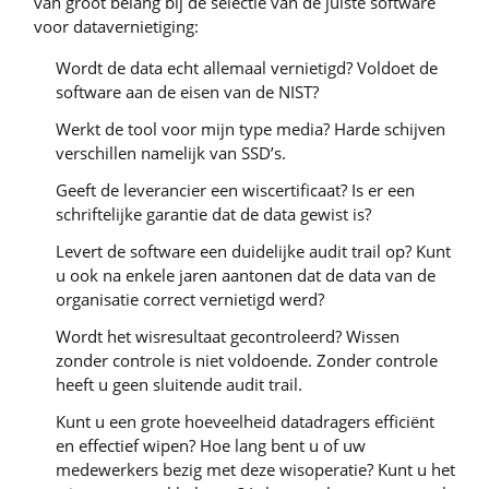
van groot belang bij de selectie van de juiste software
voor datavernietiging:
Wordt de data echt allemaal vernietigd? Voldoet de
software aan de eisen van de NIST?
Werkt de tool voor mijn type media? Harde schijven
verschillen namelijk van SSD’s.
Geeft de leverancier een wiscertificaat? Is er een
schriftelijke garantie dat de data gewist is?
Levert de software een duidelijke audit trail op? Kunt
u ook na enkele jaren aantonen dat de data van de
organisatie correct vernietigd werd?
Wordt het wisresultaat gecontroleerd? Wissen
zonder controle is niet voldoende. Zonder controle
heeft u geen sluitende audit trail.
Kunt u een grote hoeveelheid datadragers efficiënt
en effectief wipen? Hoe lang bent u of uw
medewerkers bezig met deze wisoperatie? Kunt u het