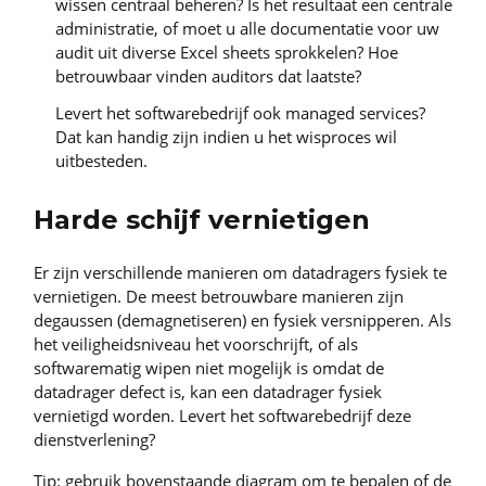
wissen centraal beheren? Is het resultaat een centrale
administratie, of moet u alle documentatie voor uw
audit uit diverse Excel sheets sprokkelen? Hoe
betrouwbaar vinden auditors dat laatste?
Levert het softwarebedrijf ook managed services?
Dat kan handig zijn indien u het wisproces wil
uitbesteden.
Harde schijf vernietigen
Er zijn verschillende manieren om datadragers fysiek te
vernietigen. De meest betrouwbare manieren zijn
degaussen (demagnetiseren) en fysiek versnipperen. Als
het veiligheidsniveau het voorschrijft, of als
softwarematig wipen niet mogelijk is omdat de
datadrager defect is, kan een datadrager fysiek
vernietigd worden. Levert het softwarebedrijf deze
dienstverlening?
Tip: gebruik bovenstaande diagram om te bepalen of de