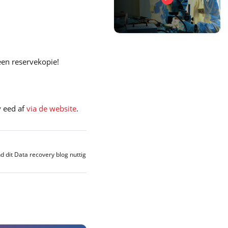
een reservekopie!
y eed af
via de website
.
 dit Data recovery blog nuttig