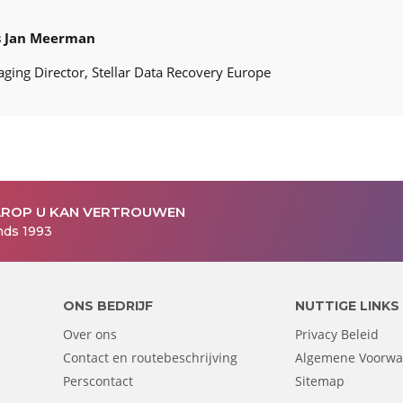
s Jan Meerman
ging Director, Stellar Data Recovery Europe
AROP U KAN VERTROUWEN
nds 1993
ONS BEDRIJF
NUTTIGE LINKS
Over ons
Privacy Beleid
Contact en routebeschrijving
Algemene Voorw
Perscontact
Sitemap