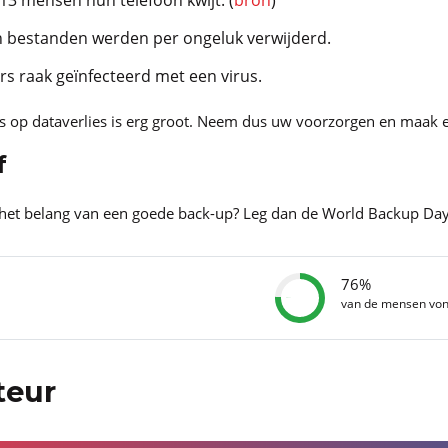
n bestanden werden per ongeluk verwijderd.
s raak geïnfecteerd met een virus.
ns op dataverlies is erg groot. Neem dus uw voorzorgen en maak 
f
het belang van een goede back-up? Leg dan de World Backup Da
76%
van de mensen vond
teur