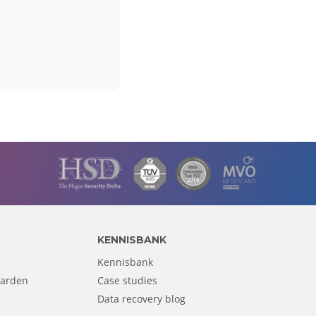
KENNISBANK
Kennisbank
aarden
Case studies
Data recovery blog