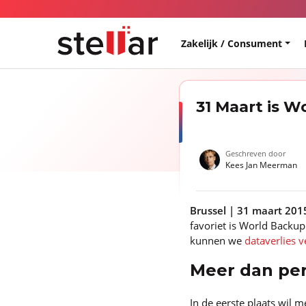
Zakelijk / Consument
31 Maart is 
Geschreven door
Kees Jan Meerman
Brussel | 31 maart 201
favoriet is World Backu
kunnen we
dataverlies 
Meer dan per
In de eerste plaats wil