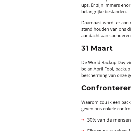
ups. Er zijn immers eno
belangrijke bestanden.
Daarnaast wordt er aan 
stand houden van ons di
aandacht aan spenderen
31 Maart
De World Backup Day vin
be an April Fool, backup
bescherming van onze g
Confronteren
Waarom zou ik een back
geven ons enkele confron
30% van de mensen 
Elke minuut raken 1