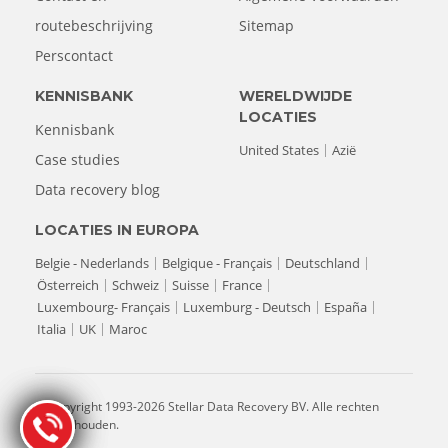
routebeschrijving
Sitemap
Perscontact
KENNISBANK
WERELDWIJDE
LOCATIES
Kennisbank
United States
Azië
Case studies
Data recovery blog
LOCATIES IN EUROPA
Belgie - Nederlands
Belgique - Français
Deutschland
Österreich
Schweiz
Suisse
France
Luxembourg- Français
Luxemburg - Deutsch
España
Italia
UK
Maroc
© Copyright 1993-2026 Stellar Data Recovery BV. Alle rechten
voorbehouden.