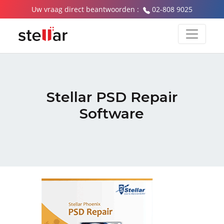
Uw vraag direct beantwoorden :
02-808 9025
Stellar PSD Repair
Software