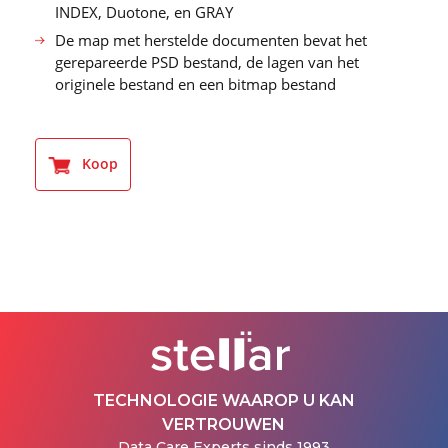
INDEX, Duotone, en GRAY
De map met herstelde documenten bevat het
gerepareerde PSD bestand, de lagen van het
originele bestand en een bitmap bestand
Koop
TECHNOLOGIE WAAROP U KAN
VERTROUWEN
Data Care Experts sinds 1993