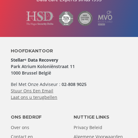
HOOFDKANTOOR
Stellar
Data Recovery
®
Park Atrium Koloniënstraat 11
1000 Brussel België
Bel Met Onze Adviseur :
02-808 9025
Stuur Ons Een Email
Laat ons u terugbellen
ONS BEDRIJF
NUTTIGE LINKS
Over ons
Privacy Beleid
Contact en
Algemene Voorwaarden