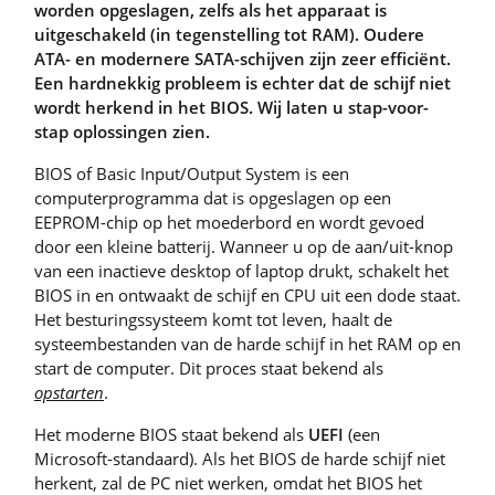
worden opgeslagen, zelfs als het apparaat is
uitgeschakeld (in tegenstelling tot RAM). Oudere
ATA- en modernere SATA-schijven zijn zeer efficiënt.
Een hardnekkig probleem is echter dat de schijf niet
wordt herkend in het BIOS. Wij laten u stap-voor-
stap oplossingen zien.
BIOS of Basic Input/Output System is een
computerprogramma dat is opgeslagen op een
EEPROM-chip op het moederbord en wordt gevoed
door een kleine batterij. Wanneer u op de aan/uit-knop
van een inactieve desktop of laptop drukt, schakelt het
BIOS in en ontwaakt de schijf en CPU uit een dode staat.
Het besturingssysteem komt tot leven, haalt de
systeembestanden van de harde schijf in het RAM op en
start de computer. Dit proces staat bekend als
opstarten
.
Het moderne BIOS staat bekend als
UEFI
(een
Microsoft-standaard). Als het BIOS de harde schijf niet
herkent, zal de PC niet werken, omdat het BIOS het