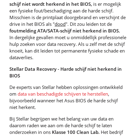
schijf niet wordt herkend in het BIOS,
is er mogelijk
een fysieke fout/beschadiging aan de harde schijf.
Misschien is de printplaat doorgebrand en verschijnt de
drive in het BIOS als "
dood
". Dit zou leiden tot de
foutmelding ATA/SATA-schijf niet herkend in BIOS.
In dergelijke gevallen moet u onmiddellijk professionele
hulp zoeken voor data recovery. Als u zelf met de schijf
knoeit, kan dit leiden tot permanente fysieke schade en
dataverlies.
Stellar Data Recovery - Harde schijf niet herkend in
BIOS
De experts van Stellar hebben oplossingen ontwikkeld
om
data van beschadigde schijven te herstellen
,
bijvoorbeeld wanneer het Asus BIOS de harde schijf
niet herkent.
Bij Stellar begrijpen we het belang van uw data en
daarom raden we aan om de harde schijf te laten
onderzoeken in ons
Klasse 100 Clean Lab.
Het bedrijf