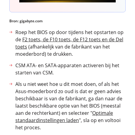
Bron: gigabyte.com
Roep het BIOS op door tijdens het opstarten op
de
F2 toets, de F10 toets, de F12 toets en de Del
toets
(afhankelijk van de fabrikant van het
moederbord) te drukken.
CSM ATA- en SATA-apparaten activeren bij het
starten van CSM.
Als u niet weet hoe u dit moet doen, of als het
Asus-moederbord zo oud is dat er geen advies
beschikbaar is van de fabrikant, ga dan naar de
laatst beschikbare optie van het BIOS (meestal
aan de rechterkant) en selecteer "
Optimale
standaardinstellingen laden
", sla op en voltooi
het proces.