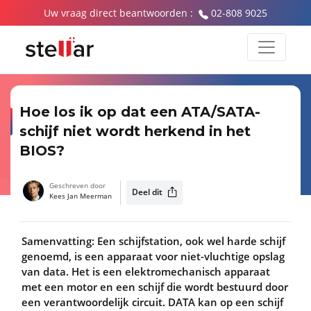
Uw vraag direct beantwoorden :
02-808 9025
Hoe los ik op dat een ATA/SATA-
schijf niet wordt herkend in het
BIOS?
Geschreven door
Deel dit
Kees Jan Meerman
Samenvatting: Een schijfstation, ook wel harde schijf
genoemd, is een apparaat voor niet-vluchtige opslag
van data. Het is een elektromechanisch apparaat
met een motor en een schijf die wordt bestuurd door
een verantwoordelijk circuit. DATA kan op een schijf