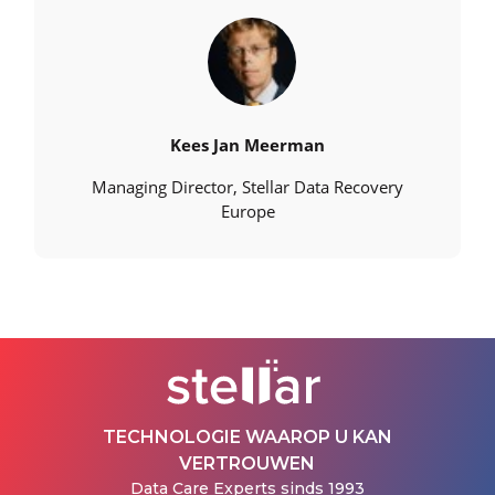
Kees Jan Meerman
Managing Director, Stellar Data Recovery
Europe
TECHNOLOGIE WAAROP U KAN
VERTROUWEN
Data Care Experts sinds 1993