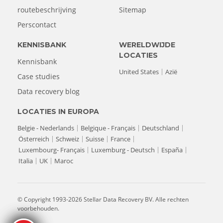
routebeschrijving
Sitemap
Perscontact
KENNISBANK
WERELDWIJDE
LOCATIES
Kennisbank
United States
Azië
Case studies
Data recovery blog
LOCATIES IN EUROPA
Belgie - Nederlands
Belgique - Français
Deutschland
Österreich
Schweiz
Suisse
France
Luxembourg- Français
Luxemburg - Deutsch
España
Italia
UK
Maroc
© Copyright 1993-2026 Stellar Data Recovery BV. Alle rechten
voorbehouden.