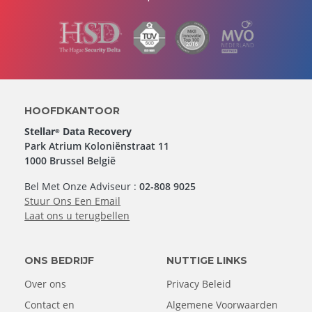
HOOFDKANTOOR
Stellar
Data Recovery
®
Park Atrium Koloniënstraat 11
1000 Brussel België
Bel Met Onze Adviseur :
02-808 9025
Stuur Ons Een Email
Laat ons u terugbellen
ONS BEDRIJF
NUTTIGE LINKS
Over ons
Privacy Beleid
Contact en
Algemene Voorwaarden