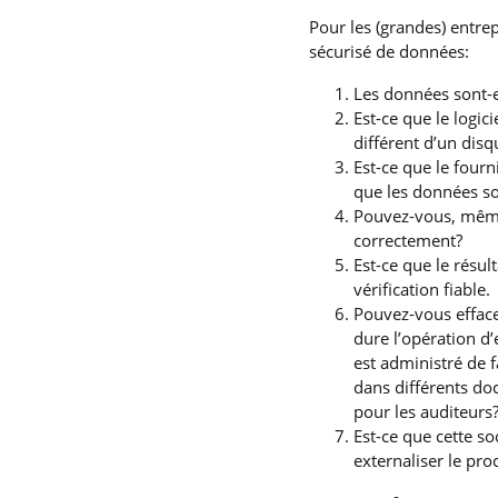
Pour les (grandes) entrep
sécurisé de données:
Les données sont-e
Est-ce que le logi
différent d’un disq
Est-ce que le fourn
que les données so
Pouvez-vous, même 
correctement?
Est-ce que le résul
vérification fiable.
Pouvez-vous efface
dure l’opération d
est administré de 
dans différents do
pour les auditeurs
Est-ce que cette so
externaliser le pr