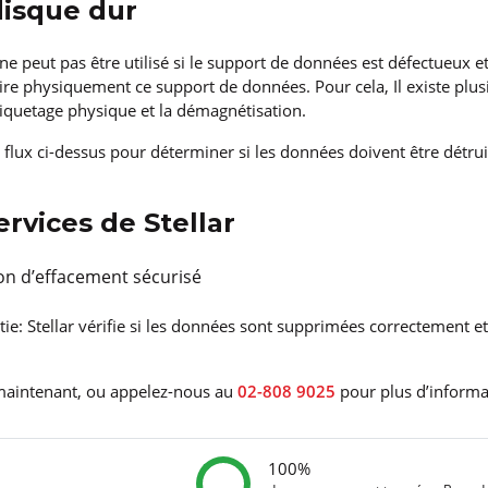
disque dur
ne peut pas être utilisé si le support de données est défectueux et 
uire physiquement ce support de données. Pour cela, Il existe plu
chiquetage physique et la démagnétisation.
 flux ci-dessus pour déterminer si les données doivent être détr
ervices de Stellar
ion d’effacement sécurisé
artie: Stellar vérifie si les données sont supprimées correctement e
maintenant, ou appelez-nous au
02-808 9025
pour plus d’informa
100%