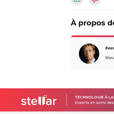
À propos de
Kee
Mana
TECHNOLOGIE À LA
Experts en soins de