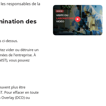
 les responsables de la
mination des
s ci-dessus.
itez vider ou détruire un
nées de l’entreprise. À
NIST), vous pouvez
uvent plus être
ST. Pour effacer en toute
on Overlay (DCO) ou