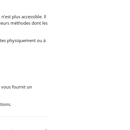
n’est plus accessible. Il
sieurs méthodes dont les
uites physiquement ou à
t vous fournit un
tions.