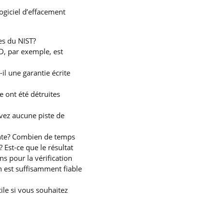
logiciel d’effacement
es du NIST?
D, par exemple, est
-il une garantie écrite
 ont été détruites
 avez aucune piste de
ente? Combien de temps
Est-ce que le résultat
s pour la vérification
 est suffisamment fiable
tile si vous souhaitez