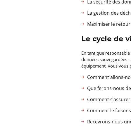
La sécurité des don
La gestion des déc
Maximiser le retour
Le cycle de v
En tant que responsable 
données sauvegardées sur
équipement, vous vous p
Comment allons-nou
Que ferons-nous de
Comment s’assurer 
Comment le faisons
Recevrons-nous une 