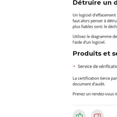
Détruire un 
Un logiciel d’effacement 
faut alors penser à détr
plus fiables sont: le dé
Utilisez le diagramme de
l’aide d’un logiciel.
Produits et s
Service de vérificat
La certification tierce p
document d’audit.
Prenez un rendez-vous 