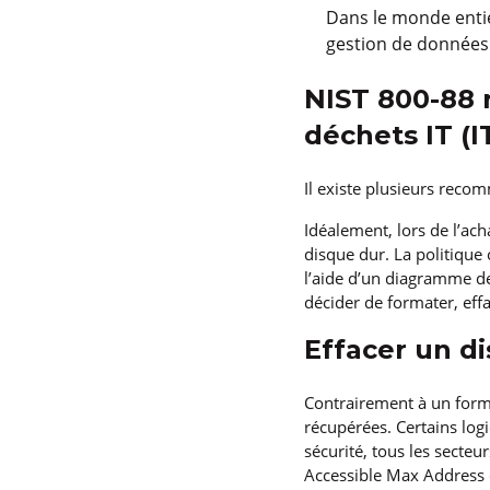
Dans le monde entier
gestion de données
NIST 800-88 
déchets IT (
Il existe plusieurs reco
Idéalement, lors de l’ach
disque dur. La politique 
l’aide d’un diagramme de
décider de formater, eff
Effacer un d
Contrairement à un form
récupérées. Certains logi
sécurité, tous les secte
Accessible Max Address 