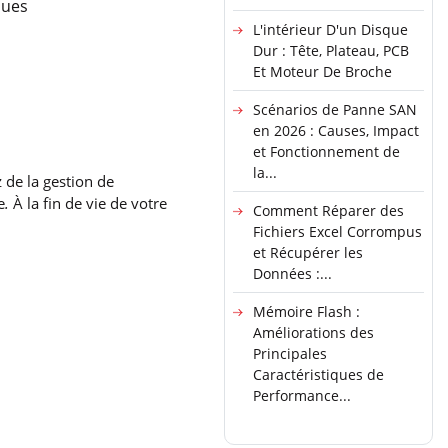
ques
L'intérieur D'un Disque
Dur : Tête, Plateau, PCB
Et Moteur De Broche
Scénarios de Panne SAN
en 2026 : Causes, Impact
et Fonctionnement de
la...
 de la gestion de
e
.
À la fin de vie de votre
Comment Réparer des
Fichiers Excel Corrompus
et Récupérer les
Données :...
Mémoire Flash :
Améliorations des
Principales
Caractéristiques de
Performance...