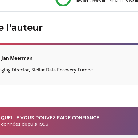
des personnes ont trouvé ce Base 
 l'auteur
s Jan Meerman
ging Director, Stellar Data Recovery Europe
 QUELLE VOUS POUVEZ FAIRE CONFIANCE
s données depuis 1993