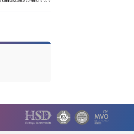
de connaissance commune utile