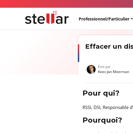
Professionnel/Particulier
Effacer un di
Écrit par
Kees Jan Meerman
Pour qui?
RSSI, DSI, Responsable d
Pourquoi?