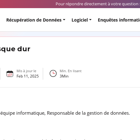
Pour répondre directement à votre question 
Récupération de Données
Logiciel
Enquêtes informat
sque dur
Mis à jour le
Min. En lisant
Feb 11, 2025
3
Min
’équipe informatique, Responsable de la gestion de données.