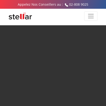
Appelez Nos Conseillers au :
02-808 9025