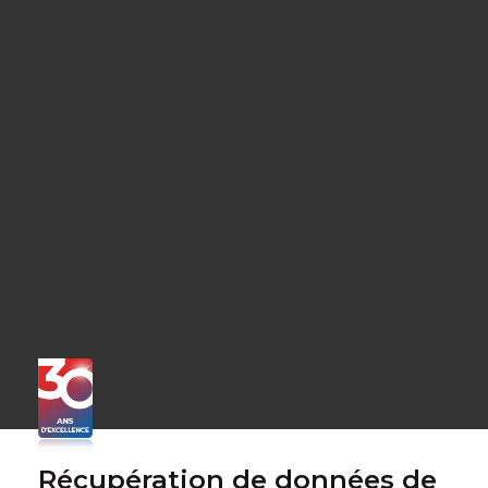
Récupération de données de