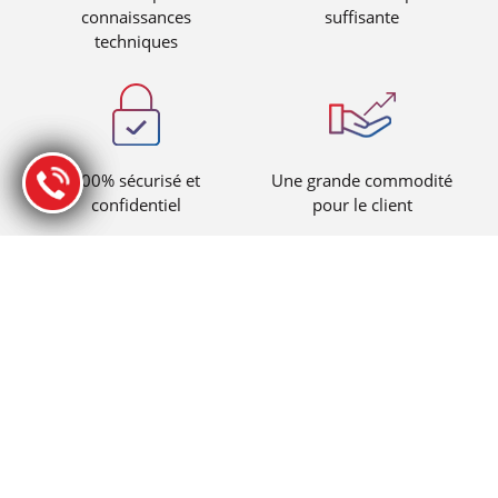
connaissances
suffisante
techniques
100% sécurisé et
Une grande commodité
confidentiel
pour le client
Meilleure valeur pour
Processus transparent et
l’argent
prévisible