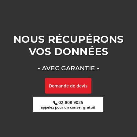
NOUS RÉCUPÉRONS
VOS
DONNÉES
- AVEC GARANTIE -
Demande de devis
02-808 9025
appelez pour un conseil gratuit