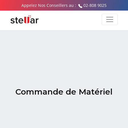
Appelez Nos Conseillers au :
02-808 9025
Commande de Matériel