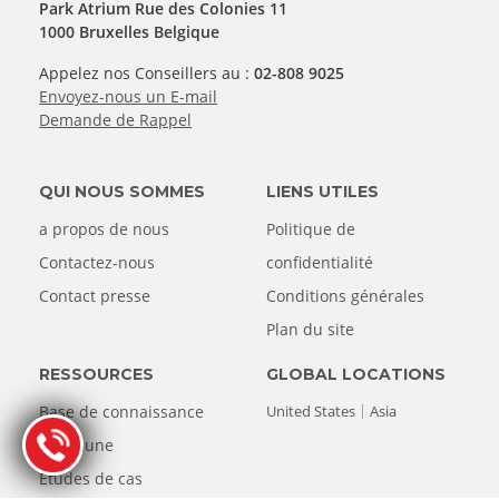
Park Atrium Rue des Colonies 11
1000 Bruxelles Belgique
Appelez nos Conseillers au :
02-808 9025
Envoyez-nous un E-mail
Demande de Rappel
QUI NOUS SOMMES
LIENS UTILES
a propos de nous
Politique de
Contactez-nous
confidentialité
Contact presse
Conditions générales
Plan du site
RESSOURCES
GLOBAL LOCATIONS
Base de connaissance
United States
Asia
commune
Études de cas