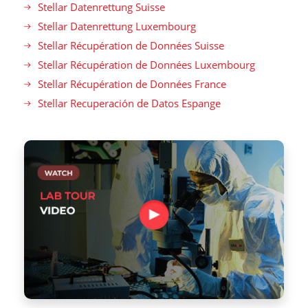
Stellar Datenrettung Suisse
Stellar Datenrettung Luxembourg
Stellar Récupération de Données Suisse
Stellar Récupération de Données Luxembourg
Stellar Récupération de Données France
Stellar Recuperación de Datos Espange