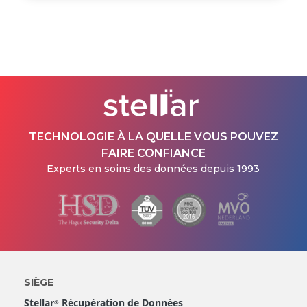
TECHNOLOGIE À LA QUELLE VOUS POUVEZ
FAIRE CONFIANCE
Experts en soins des données depuis 1993
SIÈGE
Stellar
Récupération de Données
®