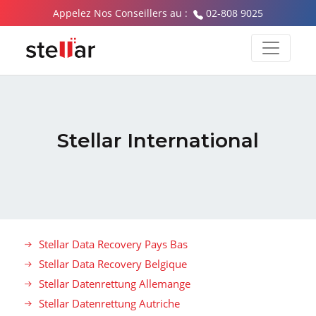
Appelez Nos Conseillers au :
02-808 9025
Stellar International
Stellar Data Recovery Pays Bas
Stellar Data Recovery Belgique
Stellar Datenrettung Allemange
Stellar Datenrettung Autriche